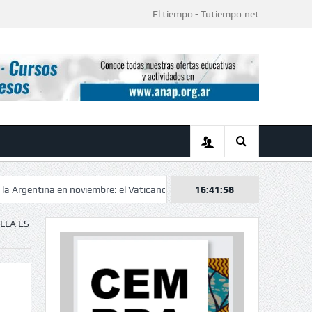
El tiempo - Tutiempo.net
 en noviembre: el Vaticano confirmó el itinerario de una histórica visita de
16:41:59
LLA ES