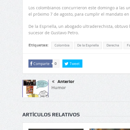
Los colombianos concurrieron este domingo a las urn
el próximo 7 de agosto, para cumplir el mandato en
De la Espriella, un abogado ultraderechista, obtuvo 
sucesor de Gustavo Petro.
Etiquetas:
Colombia
De la Espriella
Derecha
F
Comparte
Tweet
0
Anterior
Humor
ARTÍCULOS RELATIVOS