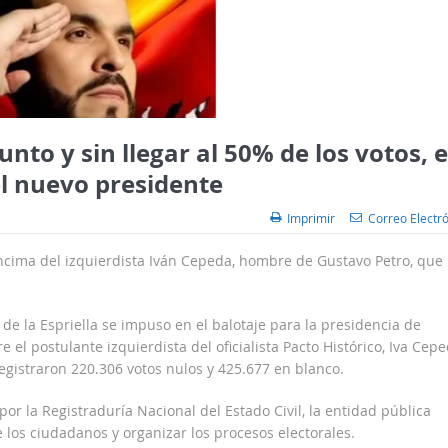
to y sin llegar al 50% de los votos, e
 el nuevo presidente
Imprimir
Correo Electr
encima del izquierdista Iván Cepeda, hombre de Gustavo Petro, que
de la Espriella se impuso en el balotaje para la presidencia de
 el postulante izquierdista del oficialista Pacto Histórico, Iva Cepe
egistraron 220.306 votos nulos y 425.677 en blanco.
por la Registraduría Nacional del Estado Civil, la entidad pública
los ciudadanos y organizar los procesos electorales.