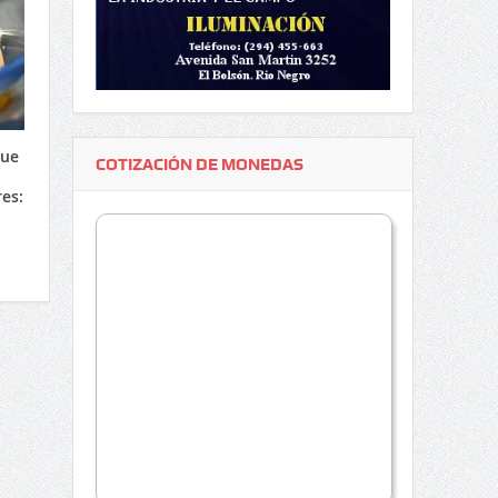
que
COTIZACIÓN DE MONEDAS
res: