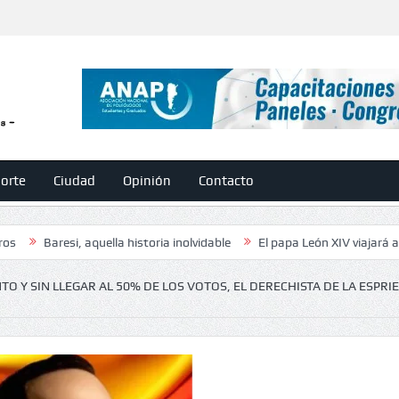
orte
Ciudad
Opinión
Contacto
i, aquella historia inolvidable
El papa León XIV viajará a la Argentina
O Y SIN LLEGAR AL 50% DE LOS VOTOS, EL DERECHISTA DE LA ESPRIE