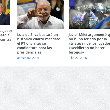
mbajador
Lula da Silva buscará un
Javier Milei argumentó 
hazo a
histórico cuarto mandato:
no hubo feriado por la
 contra
el PT oficializó su
«tristeza» de los jugado
candidatura para las
«Decidieron no hacer
presidenciales
festejos»
agosto 02, 2026
julio 22, 2026