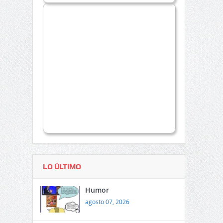
LO ÚLTIMO
Humor
agosto 07, 2026