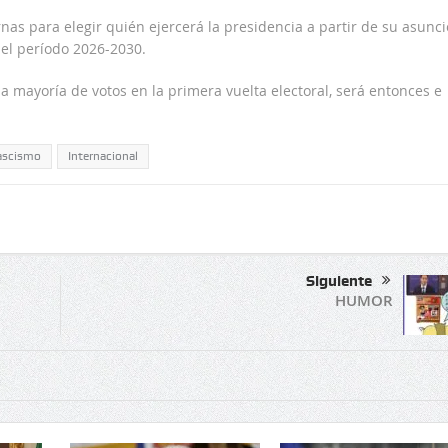
as para elegir quién ejercerá la presidencia a partir de su asunc
 el período 2026-2030.
la mayoría de votos en la primera vuelta electoral, será entonces e
ascismo
Internacional
Siguiente
HUMOR