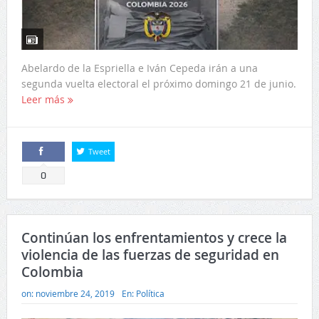
Abelardo de la Espriella e Iván Cepeda irán a una
segunda vuelta electoral el próximo domingo 21 de junio.
Leer más
Tweet
Comparte
0
Continúan los enfrentamientos y crece la
violencia de las fuerzas de seguridad en
Colombia
on:
noviembre 24, 2019
En:
Política