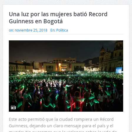
Una luz por las mujeres batió Record
Guinness en Bogotá
on:
noviembre 25, 2018
En:
Política
Este acto permitió que la ciudad rompiera un Récord
Guinness, dejando un claro mensaje para el país y el