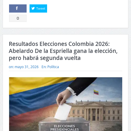
Tweet
Comparte
0
Resultados Elecciones Colombia 2026:
Abelardo De la Espriella gana la elección,
pero habrá segunda vuelta
on:
mayo 31, 2026
En:
Política