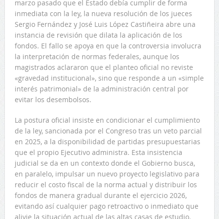
marzo pasado que el Estado debía cumplir de forma
inmediata con la ley, la nueva resolución de los jueces
Sergio Fernández y José Luis López Castiñeira abre una
instancia de revisión que dilata la aplicación de los
fondos. El fallo se apoya en que la controversia involucra
la interpretación de normas federales, aunque los
magistrados aclararon que el planteo oficial no reviste
«gravedad institucional», sino que responde a un «simple
interés patrimonial» de la administración central por
evitar los desembolsos.
La postura oficial insiste en condicionar el cumplimiento
de la ley, sancionada por el Congreso tras un veto parcial
en 2025, a la disponibilidad de partidas presupuestarias
que el propio Ejecutivo administra. Esta insistencia
judicial se da en un contexto donde el Gobierno busca,
en paralelo, impulsar un nuevo proyecto legislativo para
reducir el costo fiscal de la norma actual y distribuir los
fondos de manera gradual durante el ejercicio 2026,
evitando así cualquier pago retroactivo o inmediato que
alivie la situación actual de las altas casas de estudio.