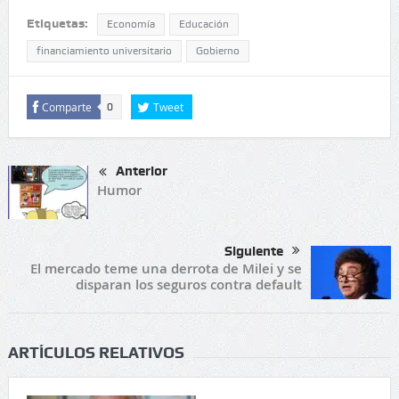
Etiquetas:
Economía
Educación
financiamiento universitario
Gobierno
Comparte
Tweet
0
Anterior
Humor
Siguiente
El mercado teme una derrota de Milei y se
disparan los seguros contra default
ARTÍCULOS RELATIVOS