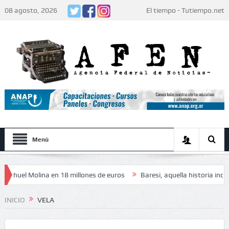
08 agosto, 2026
El tiempo - Tutiempo.net
Menú
el Molina en 18 millones de euros
Baresi, aquella historia inolvidable
eza» de los jugadores: «Decidieron no hacer festejos»
INICIO
VELA