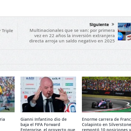
Siguiente
Multinacionales que se van: por primera
 Triple
vez en 22 años la inversión extranjera
directa arroja un saldo negativo en 2025
ria
Gianni Infantino dio de
Enorme carrera de Fran
baja el FIFA Forward
Colapinto en Silverstone
Enterprise, el proyecto que
remontó 10 posiciones 