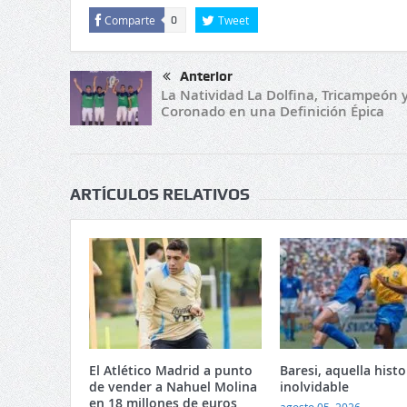
Comparte
Tweet
0
Anterior
La Natividad La Dolfina, Tricampeón y
Coronado en una Definición Épica
ARTÍCULOS RELATIVOS
El Atlético Madrid a punto
Baresi, aquella histo
de vender a Nahuel Molina
inolvidable
en 18 millones de euros