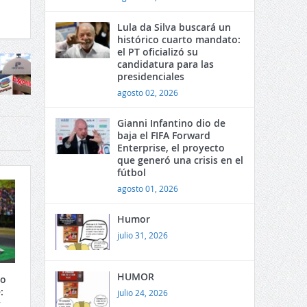
Lula da Silva buscará un
histórico cuarto mandato:
el PT oficializó su
candidatura para las
presidenciales
agosto 02, 2026
Gianni Infantino dio de
baja el FIFA Forward
Enterprise, el proyecto
que generó una crisis en el
fútbol
agosto 01, 2026
Humor
julio 31, 2026
HUMOR
co
:
julio 24, 2026
y