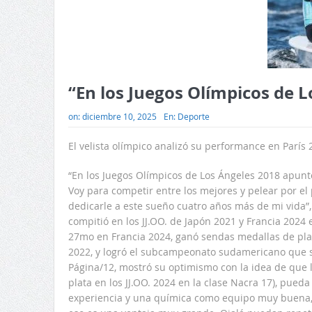
“En los Juegos Olímpicos de 
on:
diciembre 10, 2025
En:
Deporte
El velista olímpico analizó su performance en París 
“En los Juegos Olímpicos de Los Ángeles 2018 apunt
Voy para competir entre los mejores y pelear por el
dedicarle a este sueño cuatro años más de mi vida”,
compitió en los JJ.OO. de Japón 2021 y Francia 2024 en
27mo en Francia 2024, ganó sendas medallas de pla
2022, y logró el subcampeonato sudamericano que s
Página/12, mostró su optimismo con la idea de que 
plata en los JJ.OO. 2024 en la clase Nacra 17), pued
experiencia y una química como equipo muy buena, 