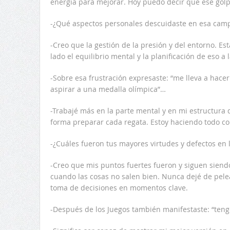
energía para mejorar. Hoy puedo decir que ese golpe
-¿Qué aspectos personales descuidaste en esa cam
-Creo que la gestión de la presión y del entorno. Es
lado el equilibrio mental y la planificación de eso a 
-Sobre esa frustración expresaste: “me lleva a hac
aspirar a una medalla olímpica”…
-Trabajé más en la parte mental y en mi estructura 
forma preparar cada regata. Estoy haciendo todo c
-¿Cuáles fueron tus mayores virtudes y defectos en l
-Creo que mis puntos fuertes fueron y siguen siend
cuando las cosas no salen bien. Nunca dejé de pelea
toma de decisiones en momentos clave.
-Después de los Juegos también manifestaste: “tengo