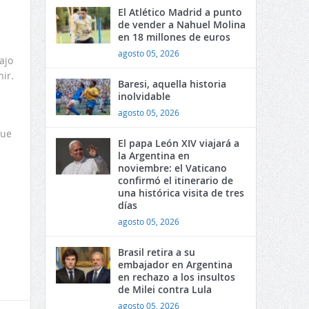
El Atlético Madrid a punto
de vender a Nahuel Molina
en 18 millones de euros
agosto 05, 2026
ajo
ir.
Baresi, aquella historia
inolvidable
agosto 05, 2026
que
El papa León XIV viajará a
la Argentina en
noviembre: el Vaticano
confirmó el itinerario de
una histórica visita de tres
días
agosto 05, 2026
Brasil retira a su
embajador en Argentina
en rechazo a los insultos
de Milei contra Lula
agosto 05, 2026