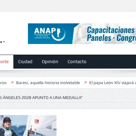
orte
Ciudad
Opinión
Contacto
resi, aquella historia inolvidable
El papa León XIV viajará a la Argenti
OS ÁNGELES 2028 APUNTO A UNA MEDALLA”