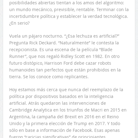
posibilidades abiertas tientan a los amos del algoritmo:
un mundo mecánico, previsible, rentable. Terminar con la
incertidumbre política y establecer la verdad tecnológica.
¿En serio?
Vuela un pájaro nocturno. “¿Esa lechuza es artificial?”
Pregunta Rick Deckard. “Naturalmente” le contesta la
recepcionista. Es una escena de la película “Blade
Runner”, que nos regaló Ridley Scott en 1982. En otro
futuro distópico, Harrison Ford debe cazar robots
humanoides tan perfectos que están prohibidos en la
tierra. Se los conoce como replicantes.
Hoy estamos más cerca que nunca del reemplazo de la
política por dispositivos basados en la inteligencia
artificial. Atrás quedaron las intervenciones de
Cambridge Analytica en los triunfos de Macri en 2015 en
Argentina, la campaña del Brexit en 2016 en el Reino
Unido y la primera elección de Trump en 2017. Y todo
sólo en base a información de Facebook. Esas apenas
fueron “caricias significativas” de principiantes