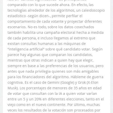
comparado con lo que sucede ahora. En efecto, las
tecnologías alrededor de los algoritmos, un caleidoscopio
estadístico -según dicen-, permite perfilar el
comportamiento de cada votante y proyectar diferentes
escenarios. No es todo, sobre los datos cosechados
también habilita una campaña electoral hecha a medida
de cada persona, e incluso llegamos al extremo que
existan consultas humanas a las máquinas de
“inteligencia artificial” sobre qué candidato votar. Según
parece hay algunas que comparan los candidatos,
mientras que otras indican a quien hay que elegir,
siempre en base a las preferencias de los usuarios, pero
antes que nada privilegia quienes son más amigables
para los financiadores del algoritmo. Hábleme de guerra
cognitiva. Es el caso de Gemini (Google) y Grok (X-Elon
Musk). Los porcentajes de menores de 35 años en edad
de votar que consultan con la IA a quien votar varían
entre un 5 y un 20% en diferentes elecciones, tanto en el
viejo como en el nuevo continente. Por último, muchas
veces los resultados de la votación son procesados por