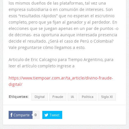
los mismos dueños de las plataformas, tal vez una
empresa subsidiaria o en comunión de intereses. Son
esos “resultados rápidos” que no esperan el escrutinio
completo, pero que ya fijan al ganador y al perdedor. En
elecciones que se juegan apenas en un par de puntos -o
de décimas- esa oportuna aunque interesada presencia
decide el resultado. ¿Será el caso de Perú o Colombia?
Vale preguntarse cómo llegamos a esto.
Articulo de Eric Calcagno para Tiempo Argentino, para
leer el artículo completo ingrese a
https://www.tiempoar.com.ar/ta_article/divino-fraude-
digital/
Etiquetas:
Digital
Fraude
IA
Politica
Siglo XI
Comparte
Tweet
0