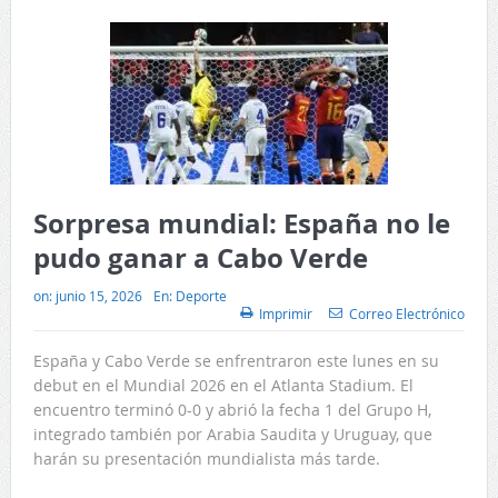
Sorpresa mundial: España no le
pudo ganar a Cabo Verde
on:
junio 15, 2026
En:
Deporte
Imprimir
Correo Electrónico
España y Cabo Verde se enfrentraron este lunes en su
debut en el Mundial 2026 en el Atlanta Stadium. El
encuentro terminó 0-0 y abrió la fecha 1 del Grupo H,
integrado también por Arabia Saudita y Uruguay, que
harán su presentación mundialista más tarde.