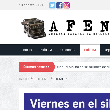
10 agosto, 2026
Inicio
Política
Economía
Cultura
Dep
adrid a punto de vender a Nahuel Molina en 18 millones de euros
Últimas noticias
Bare
INICIO
CULTURA
HUMOR