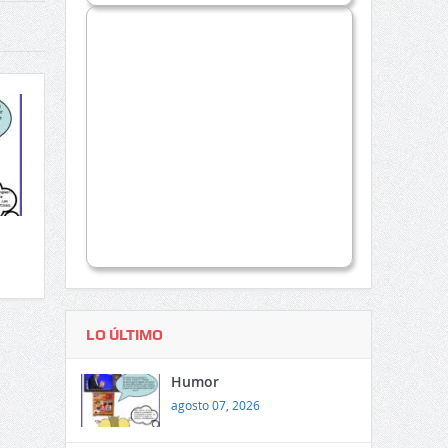
LO ÚLTIMO
Humor
agosto 07, 2026