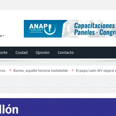
orte
Ciudad
Opinión
Contacto
si, aquella historia inolvidable
El papa León XIV viajará a la Argentin