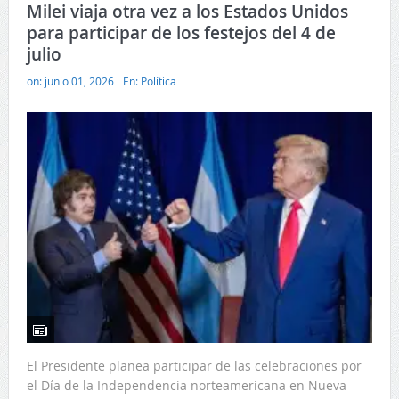
Milei viaja otra vez a los Estados Unidos
para participar de los festejos del 4 de
julio
on:
junio 01, 2026
En:
Política
El Presidente planea participar de las celebraciones por
el Día de la Independencia norteamericana en Nueva