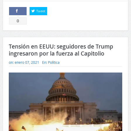
Tweet
Comparte
0
Tensión en EEUU: seguidores de Trump
ingresaron por la fuerza al Capitolio
on:
enero 07, 2021
En:
Política