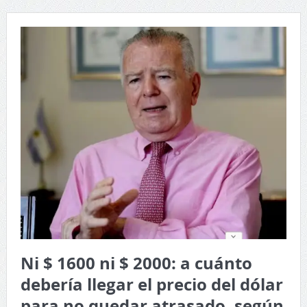
Ni $ 1600 ni $ 2000: a cuánto
debería llegar el precio del dólar
para no quedar atrasado, según