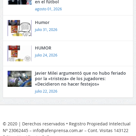
en el fútbol
agosto 01, 2026
Humor
julio 31, 2026
HUMOR
julio 24, 2026
Javier Milei argumentó que no hubo feriado
por la «tristeza» de los jugadores:
«Decidieron no hacer festejos»
julio 22, 2026
© 2020 | Derechos reservados • Registro Propiedad Intelectual
Nº 23062445 – info@afenprensa.com.ar – Cont. Visitas
143122