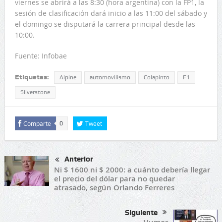
viernes se abrirá a las 8:30 (hora argentina) con la FP1, la
sesión de clasificación dará inicio a las 11:00 del sábado y
el domingo se disputará la carrera principal desde las
10:00.
Fuente: Infobae
Etiquetas:
Alpine
automovilismo
Colapinto
F1
Silverstone
Comparte
Tweet
0
Anterior
Ni $ 1600 ni $ 2000: a cuánto debería llegar
el precio del dólar para no quedar
atrasado, según Orlando Ferreres
Siguiente