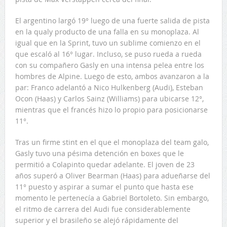
El argentino largó 19° luego de una fuerte salida de pista
en la qualy producto de una falla en su monoplaza. Al
igual que en la Sprint, tuvo un sublime comienzo en el
que escaló al 16° lugar. Incluso, se puso rueda a rueda
con su compañero Gasly en una intensa pelea entre los
hombres de Alpine. Luego de esto, ambos avanzaron a la
par: Franco adelantó a Nico Hulkenberg (Audi), Esteban
Ocon (Haas) y Carlos Sainz (Williams) para ubicarse 12°,
mientras que el francés hizo lo propio para posicionarse
11°.
Tras un firme stint en el que el monoplaza del team galo,
Gasly tuvo una pésima detención en boxes que le
permitió a Colapinto quedar adelante. El joven de 23
años superó a Oliver Bearman (Haas) para adueñarse del
11° puesto y aspirar a sumar el punto que hasta ese
momento le pertenecía a Gabriel Bortoleto. Sin embargo,
el ritmo de carrera del Audi fue considerablemente
superior y el brasileño se alejó rápidamente del