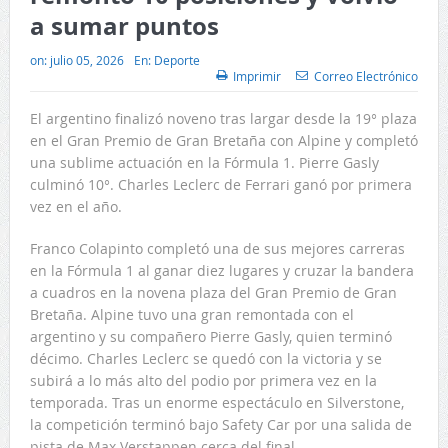
a sumar puntos
on:
julio 05, 2026
En:
Deporte
Imprimir
Correo Electrónico
El argentino finalizó noveno tras largar desde la 19° plaza
en el Gran Premio de Gran Bretaña con Alpine y completó
una sublime actuación en la Fórmula 1. Pierre Gasly
culminó 10°. Charles Leclerc de Ferrari ganó por primera
vez en el año.
Franco Colapinto completó una de sus mejores carreras
en la Fórmula 1 al ganar diez lugares y cruzar la bandera
a cuadros en la novena plaza del Gran Premio de Gran
Bretaña. Alpine tuvo una gran remontada con el
argentino y su compañero Pierre Gasly, quien terminó
décimo. Charles Leclerc se quedó con la victoria y se
subirá a lo más alto del podio por primera vez en la
temporada. Tras un enorme espectáculo en Silverstone,
la competición terminó bajo Safety Car por una salida de
pista de Max Verstappen cerca del final.