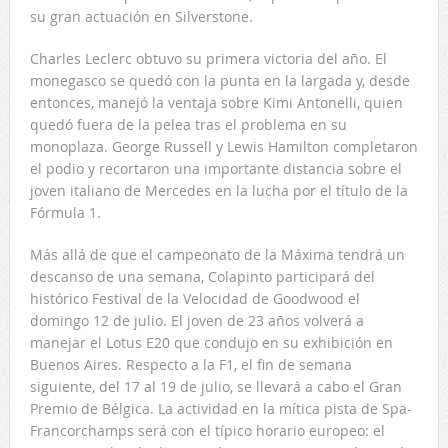
su gran actuación en Silverstone.
Charles Leclerc obtuvo su primera victoria del año. El
monegasco se quedó con la punta en la largada y, desde
entonces, manejó la ventaja sobre Kimi Antonelli, quien
quedó fuera de la pelea tras el problema en su
monoplaza. George Russell y Lewis Hamilton completaron
el podio y recortaron una importante distancia sobre el
joven italiano de Mercedes en la lucha por el título de la
Fórmula 1.
Más allá de que el campeonato de la Máxima tendrá un
descanso de una semana, Colapinto participará del
histórico Festival de la Velocidad de Goodwood el
domingo 12 de julio. El joven de 23 años volverá a
manejar el Lotus E20 que condujo en su exhibición en
Buenos Aires. Respecto a la F1, el fin de semana
siguiente, del 17 al 19 de julio, se llevará a cabo el Gran
Premio de Bélgica. La actividad en la mítica pista de Spa-
Francorchamps será con el típico horario europeo: el