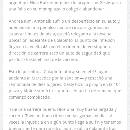
argentino. Nico Hulkenberg hizo lo propio con Gasly, pero
una falla en su monoplaza lo obligó a abandonar.
Andrea Kimi Antonelli sufrió un desperfecto en su auto y,
además de una penalización de cinco segundos por
superar límites de pista, quedó relegado a la novena
ubicación, adelante de Colapinto. El punto de inflexión
llegó en la vuelta 48 con el accidente de Verstappen:
dirección de carrera sacó un auto de seguridad que
perduró hasta el final de la carrera.
Esto le permitió a Colapinto ubicarse en el 9° lugar —
adelantó al Mercedes por la sanción— y cosechó una
remontada de diez lugares. Gasly hizo lo propio en la 10°
plaza y Alpine sumó tres puntos en un fin de semana que
comenzó complicado.
“Fue una carrera buena. Hice una muy buena largada y
carrera. Tuve un buen ritmo con las gomas medias. A
veces la injusticia en algún punto llega a su fin y tenemos
buena suerte para nuestro lado”, explicó Colapinto tras