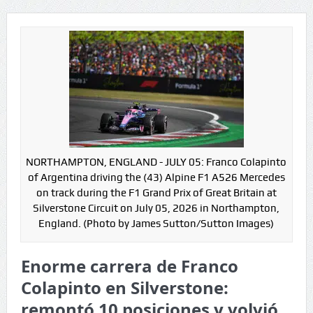
NORTHAMPTON, ENGLAND - JULY 05: Franco Colapinto
of Argentina driving the (43) Alpine F1 A526 Mercedes
on track during the F1 Grand Prix of Great Britain at
Silverstone Circuit on July 05, 2026 in Northampton,
England. (Photo by James Sutton/Sutton Images)
Enorme carrera de Franco
Colapinto en Silverstone:
remontó 10 posiciones y volvió