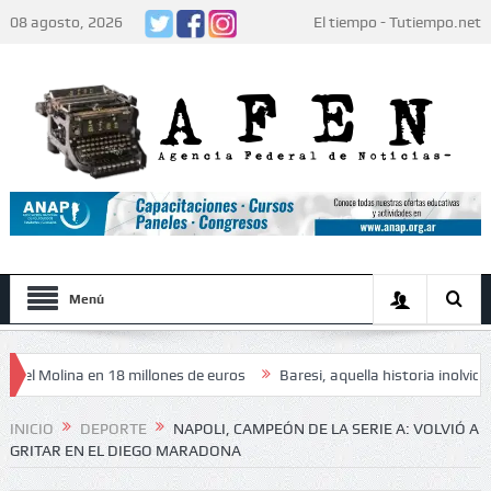
08 agosto, 2026
El tiempo - Tutiempo.net
Menú
Molina en 18 millones de euros
Baresi, aquella historia inolvidable
» de los jugadores: «Decidieron no hacer festejos»
INICIO
DEPORTE
NAPOLI, CAMPEÓN DE LA SERIE A: VOLVIÓ A
GRITAR EN EL DIEGO MARADONA