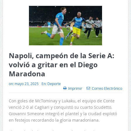
Napoli, campeón de la Serie A:
volvió a gritar en el Diego
Maradona
on:
mayo 23, 2025
En:
Deporte
Imprimir
Correo Electrónico
Con goles de McTominay y Lukaku, el equipo de Conte
venció 2-0 al Cagliari y conquistó su cuarto Scudetto.
Giovanni Simeone integró el plantel y la ciudad explotó
en festejos recordando la gloria maradoniana.