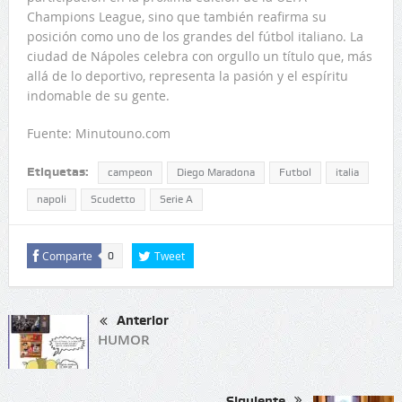
Champions League, sino que también reafirma su
posición como uno de los grandes del fútbol italiano. La
ciudad de Nápoles celebra con orgullo un título que, más
allá de lo deportivo, representa la pasión y el espíritu
indomable de su gente.
Fuente: Minutouno.com
Etiquetas:
campeon
Diego Maradona
Futbol
italia
napoli
Scudetto
Serie A
Comparte
Tweet
0
Anterior
HUMOR
Siguiente