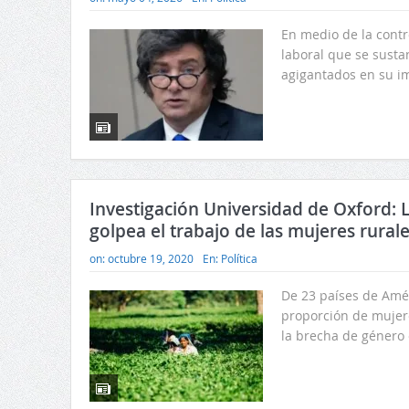
En medio de la contr
laboral que se sustan
agigantados en su i
Investigación Universidad de Oxford: L
golpea el trabajo de las mujeres rural
on:
octubre 19, 2020
En:
Política
De 23 países de Amér
proporción de mujere
la brecha de género 