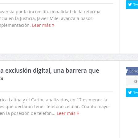
Tw
oversia por la inconstitucionalidad de la reforma
cia en la Justicia, Javier Milei avanza a pasos
mplementación.
Leer más
a exclusión digital, una barrera que
Comp
es
0
Tw
ica Latina y el Caribe analizados, en 17 es menor la
s que declaran tener teléfono celular. Cuanto mayor
en la posesión de teléfon...
Leer más