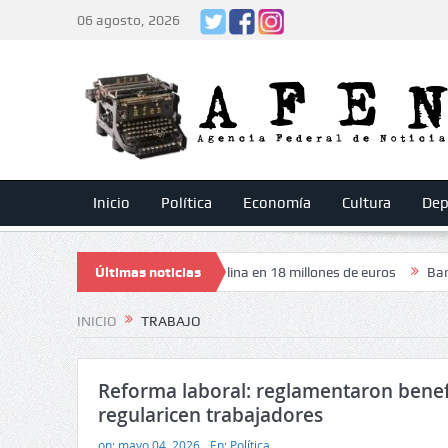
06 agosto, 2026
Inicio
Política
Economía
Cultura
Dep
nto de vender a Nahuel Molina en 18 millones de euros
Últimas noticias
Baresi, aquella
INICIO
TRABAJO
Reforma laboral: reglamentaron benef
regularicen trabajadores
on:
mayo 04, 2026
En:
Política