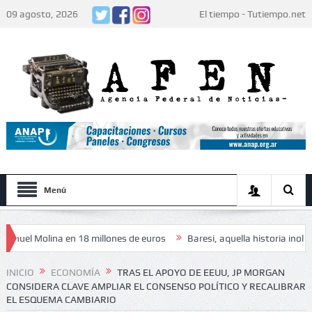
09 agosto, 2026
El tiempo - Tutiempo.net
Menú
l Molina en 18 millones de euros
Baresi, aquella historia inolvidable
za» de los jugadores: «Decidieron no hacer festejos»
INICIO
ECONOMÍA
TRAS EL APOYO DE EEUU, JP MORGAN
CONSIDERA CLAVE AMPLIAR EL CONSENSO POLÍTICO Y RECALIBRAR
EL ESQUEMA CAMBIARIO