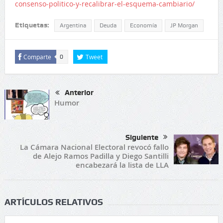
consenso-politico-y-recalibrar-el-esquema-cambiario/
Etiquetas:
Argentina
Deuda
Economía
JP Morgan
Comparte
Tweet
0
Anterior
Humor
Siguiente
La Cámara Nacional Electoral revocó fallo
de Alejo Ramos Padilla y Diego Santilli
encabezará la lista de LLA
ARTÍCULOS RELATIVOS