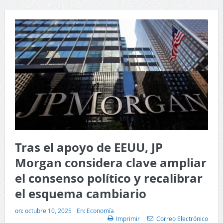
Tras el apoyo de EEUU, JP
Morgan considera clave ampliar
el consenso político y recalibrar
el esquema cambiario
on:
octubre 10, 2025
En:
Economía
Imprimir
Correo Electrónico