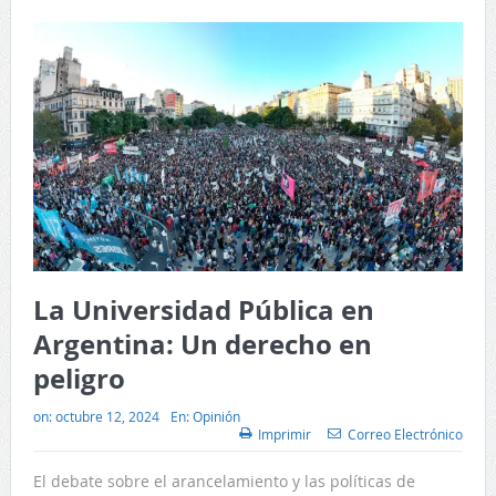
La Universidad Pública en
Argentina: Un derecho en
peligro
on:
octubre 12, 2024
En:
Opinión
Imprimir
Correo Electrónico
El debate sobre el arancelamiento y las políticas de