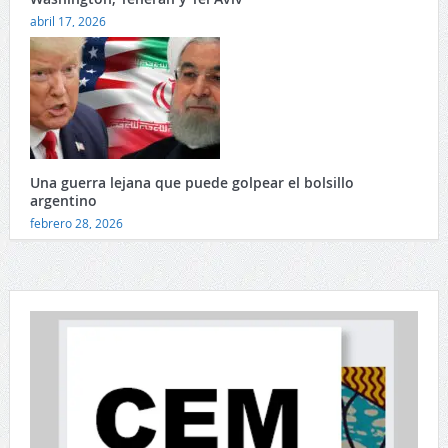
abril 17, 2026
Una guerra lejana que puede golpear el bolsillo
argentino
febrero 28, 2026