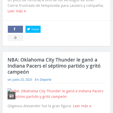
Cierre frustrado de temporada para Lautaro y compañía.
Leer más
Tweet
Comparte
0
NBA: Oklahoma City Thunder le ganó a
Indiana Pacers el séptimo partido y gritó
campeón
on:
junio 23, 2025
En:
Deporte
Gilgeous-Alexander fue la gran figura.
Leer más