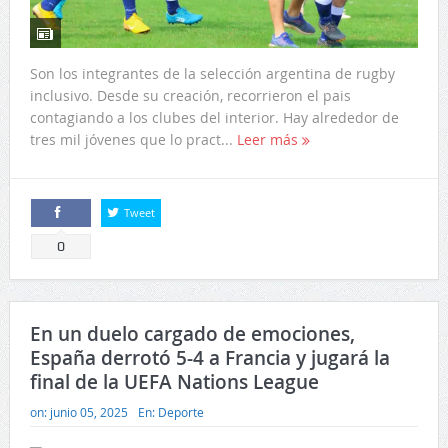
Son los integrantes de la selección argentina de rugby
inclusivo. Desde su creación, recorrieron el pais
contagiando a los clubes del interior. Hay alrededor de
tres mil jóvenes que lo pract...
Leer más
Tweet
Comparte
0
En un duelo cargado de emociones,
España derrotó 5-4 a Francia y jugará la
final de la UEFA Nations League
on:
junio 05, 2025
En:
Deporte