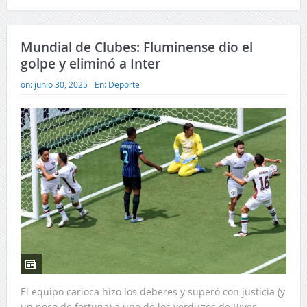
Mundial de Clubes: Fluminense dio el
golpe y eliminó a Inter
on:
junio 30, 2025
En:
Deporte
El equipo carioca hizo los deberes y superó con justicia (y
un poco de fortuna) a uno de los verdugos de River.