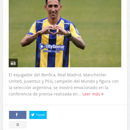
El exjugador del Benfica, Real Madrid, Manchester
United, Juventus y PSG, campeón del Mundo y figura con
la selección argentina, se mostró emocionado en la
conferencia de prensa realizada en...
Leer más
Tweet
Comparte
0