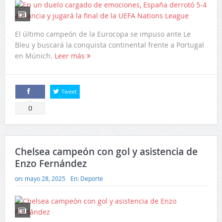
El último campeón de la Eurocopa se impuso ante Le
Bleu y buscará la conquista continental frente a Portugal
en Múnich.
Leer más
Tweet
Comparte
0
Chelsea campeón con gol y asistencia de
Enzo Fernández
on:
mayo 28, 2025
En:
Deporte