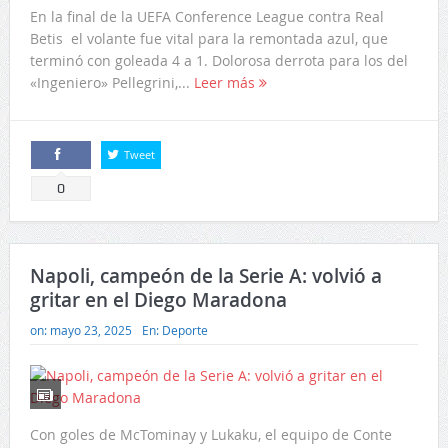
En la final de la UEFA Conference League contra Real
Betis el volante fue vital para la remontada azul, que
terminó con goleada 4 a 1. Dolorosa derrota para los del
«Ingeniero» Pellegrini,...
Leer más
Tweet
Comparte
0
Napoli, campeón de la Serie A: volvió a
gritar en el Diego Maradona
on:
mayo 23, 2025
En:
Deporte
Con goles de McTominay y Lukaku, el equipo de Conte