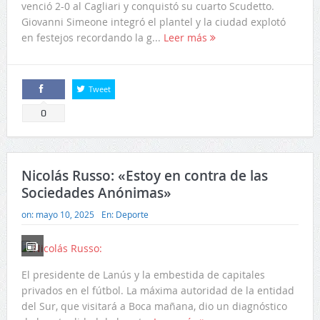
venció 2-0 al Cagliari y conquistó su cuarto Scudetto.
Giovanni Simeone integró el plantel y la ciudad explotó
en festejos recordando la g...
Leer más
Tweet
Comparte
0
Nicolás Russo: «Estoy en contra de las
Sociedades Anónimas»
on:
mayo 10, 2025
En:
Deporte
El presidente de Lanús y la embestida de capitales
privados en el fútbol. La máxima autoridad de la entidad
del Sur, que visitará a Boca mañana, dio un diagnóstico