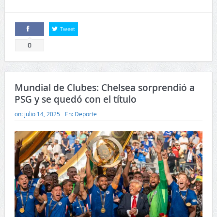
Tweet
Comparte
0
Mundial de Clubes: Chelsea sorprendió a
PSG y se quedó con el título
on:
julio 14, 2025
En:
Deporte